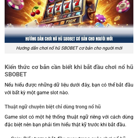
Hướng dẫn chơi nổ hũ SBOBET cơ bản cho người mới
Kiến thức cơ bản cần biết khi bắt đầu chơi nổ hũ
SBOBET
Nếu hiểu được những dữ liệu dưới đây, bạn có thể bắt đầu
với bất kỳ một game slot nào.
Thuật ngữ chuyên biệt chỉ dùng trong nổ hũ
Game slot có một hệ thống thuật ngữ riêng với cách dùng
đặc biệt nên bạn phải tìm hiểu thật kỹ trước khi bắt đầu.