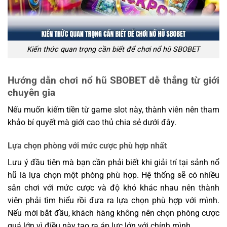
Kiến thức quan trọng cần biết để chơi nổ hũ SBOBET
Hướng dẫn chơi nổ hũ SBOBET dễ thắng từ giới
chuyên gia
Nếu muốn kiếm tiền từ game slot này, thành viên nên tham
khảo bí quyết mà giới cao thủ chia sẻ dưới đây.
Lựa chọn phòng với mức cược phù hợp nhất
Lưu ý đầu tiên mà bạn cần phải biết khi giải trí tại sảnh nổ
hũ là lựa chọn một phòng phù hợp. Hệ thống sẽ có nhiều
sân chơi với mức cược và độ khó khác nhau nên thành
viên phải tìm hiểu rồi đưa ra lựa chọn phù hợp với mình.
Nếu mới bắt đầu, khách hàng không nên chọn phòng cược
quá lớn vì điều này tạo ra áp lực lớn với chính mình.