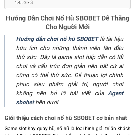
Lời kết
Hướng Dẫn Chơi Nổ Hũ SBOBET Dễ Thắng
Cho Người Mới
Hướng dẫn chơi nổ hũ SBOBET
là tài liệu
hữu ích cho những thành viên lần đầu
thử sức. Đây là game slot hấp dẫn có lối
chơi và cấu trúc đơn giản nên bất cứ ai
cũng có thể thử sức. Để thuận lợi chinh
phục siêu phẩm giải trí, người chơi
không nên bỏ lỡ bài viết của
Agent
sbobet
bên dưới.
Giới thiệu cách chơi nổ hũ SBOBET cơ bản nhất
Game slot hay quay hũ, nổ hũ là loại hình giải trí ăn khách