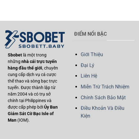
Bất
Cược
Soi
Kể
Top
Cầu
Ai
1
Trước
Cũng
Trận
Không
SBOBET
Nên
Cho
Bỏ
ĐIỂM NỔI BẬC
Hội
Qua
Viên
Mới
Giới Thiệu
Sbobet
là một trong
những
nhà cái trực tuyến
Đại Lý
hàng đầu thế giới
, chuyên
cung cấp dịch vụ cá cược
Liên Hệ
thể thao và sòng bạc trực
Miễn Trừ Trách Nhiệm
tuyến. Được thành lập từ
năm 2004 và có trụ sở
Chính Sách Bảo Mật
chính tại Philippines và
được cấp phép bởi
Ủy Ban
Điều Khoản Và Điều
Giám Sát Cờ Bạc Isle of
Kiện
Man
(IOM).