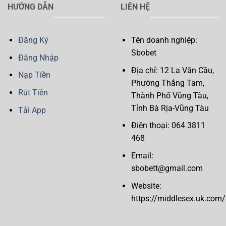
HƯỚNG DẪN
LIÊN HỆ
Đăng Ký
Tên doanh nghiệp:
Sbobet
Đăng Nhập
Địa chỉ:
12 La Văn Cầu,
Nạp Tiền
Phường Thắng Tam,
Rút Tiền
Thành Phố Vũng Tàu,
Tỉnh Bà Rịa-Vũng Tàu
Tải App
Điện thoại:
064 3811
468
Email:
sbobett@gmail.com
Website:
https://middlesex.uk.com/