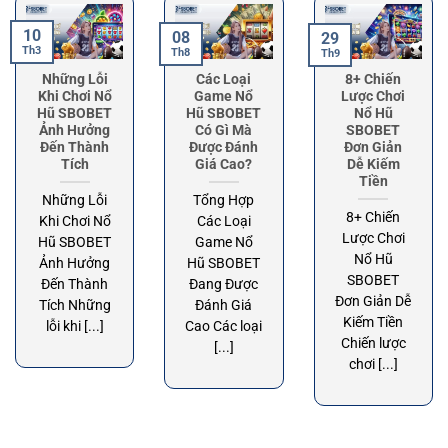
10
08
29
Th3
Th8
Th9
Những Lỗi
Các Loại
8+ Chiến
Khi Chơi Nổ
Game Nổ
Lược Chơi
Hũ SBOBET
Hũ SBOBET
Nổ Hũ
Ảnh Hưởng
Có Gì Mà
SBOBET
Đến Thành
Được Đánh
Đơn Giản
Tích
Giá Cao?
Dễ Kiếm
Tiền
Những Lỗi
Tổng Hợp
8+ Chiến
Khi Chơi Nổ
Các Loại
Lược Chơi
Hũ SBOBET
Game Nổ
Nổ Hũ
Ảnh Hưởng
Hũ SBOBET
SBOBET
Đến Thành
Đang Được
Đơn Giản Dễ
Tích Những
Đánh Giá
Kiếm Tiền
lỗi khi [...]
Cao Các loại
Chiến lược
[...]
chơi [...]