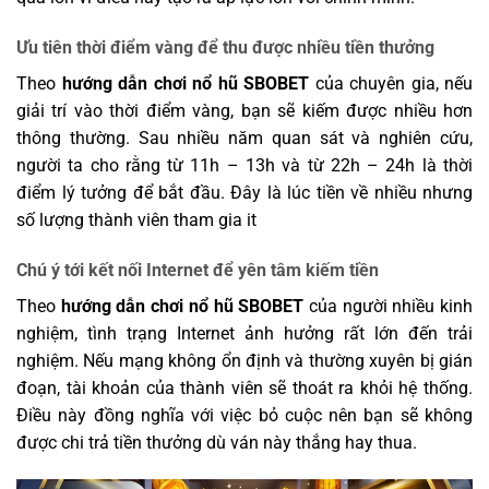
Ưu tiên thời điểm vàng để thu được nhiều tiền thưởng
Theo
hướng dẫn chơi nổ hũ SBOBET
của chuyên gia, nếu
giải trí vào thời điểm vàng, bạn sẽ kiếm được nhiều hơn
thông thường. Sau nhiều năm quan sát và nghiên cứu,
người ta cho rằng từ 11h – 13h và từ 22h – 24h là thời
điểm lý tưởng để bắt đầu. Đây là lúc tiền về nhiều nhưng
số lượng thành viên tham gia it
Chú ý tới kết nối Internet để yên tâm kiếm tiền
Theo
hướng dẫn chơi nổ hũ SBOBET
của người nhiều kinh
nghiệm, tình trạng Internet ảnh hưởng rất lớn đến trải
nghiệm. Nếu mạng không ổn định và thường xuyên bị gián
đoạn, tài khoản của thành viên sẽ thoát ra khỏi hệ thống.
Điều này đồng nghĩa với việc bỏ cuộc nên bạn sẽ không
được chi trả tiền thưởng dù ván này thắng hay thua.