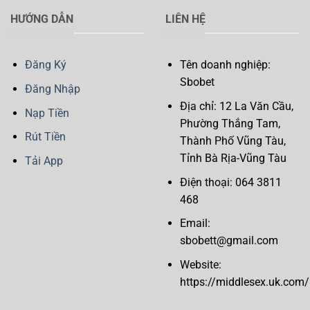
HƯỚNG DẪN
LIÊN HỆ
Đăng Ký
Tên doanh nghiệp:
Sbobet
Đăng Nhập
Địa chỉ:
12 La Văn Cầu,
Nạp Tiền
Phường Thắng Tam,
Rút Tiền
Thành Phố Vũng Tàu,
Tỉnh Bà Rịa-Vũng Tàu
Tải App
Điện thoại:
064 3811
468
Email:
sbobett@gmail.com
Website:
https://middlesex.uk.com/