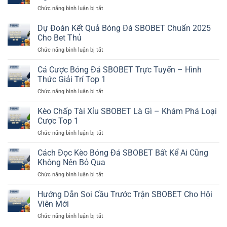
Thưởng
Cho
Chức năng bình luận bị tắt
ở
Casino
Mọi
Hướng
SBOBET
Thành
Dẫn
Dự Đoán Kết Quả Bóng Đá SBOBET Chuẩn 2025
Cao
Viên
Chơi
Top
Cho Bet Thủ
Nổ
Thị
Chức năng bình luận bị tắt
ở
Hũ
Trường
Dự
SBOBET
2025
Đoán
Cá Cược Bóng Đá SBOBET Trực Tuyến – Hình
Dễ
Kết
Thắng
Thức Giải Trí Top 1
Quả
Cho
Chức năng bình luận bị tắt
ở
Bóng
Người
Cá
Đá
Mới
Cược
Kèo Chấp Tài Xỉu SBOBET Là Gì – Khám Phá Loại
SBOBET
Bóng
Chuẩn
Cược Top 1
Đá
2025
Chức năng bình luận bị tắt
ở
SBOBET
Cho
Kèo
Trực
Bet
Chấp
Cách Đọc Kèo Bóng Đá SBOBET Bất Kể Ai Cũng
Tuyến
Thủ
Tài
–
Không Nên Bỏ Qua
Xỉu
Hình
Chức năng bình luận bị tắt
ở
SBOBET
Thức
Cách
Là
Giải
Đọc
Hướng Dẫn Soi Cầu Trước Trận SBOBET Cho Hội
Gì
Trí
Kèo
–
Viên Mới
Top
Bóng
Khám
1
Chức năng bình luận bị tắt
ở
Đá
Phá
Hướng
SBOBET