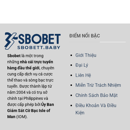
Loại
Dẫn
Bất
Cược
Soi
Kể
Top
Cầu
Ai
1
Trước
Cũng
Trận
Không
SBOBET
Nên
Cho
Bỏ
ĐIỂM NỔI BẬC
Hội
Qua
Viên
Mới
Giới Thiệu
Sbobet
là một trong
những
nhà cái trực tuyến
Đại Lý
hàng đầu thế giới
, chuyên
cung cấp dịch vụ cá cược
Liên Hệ
thể thao và sòng bạc trực
Miễn Trừ Trách Nhiệm
tuyến. Được thành lập từ
năm 2004 và có trụ sở
Chính Sách Bảo Mật
chính tại Philippines và
được cấp phép bởi
Ủy Ban
Điều Khoản Và Điều
Giám Sát Cờ Bạc Isle of
Kiện
Man
(IOM).