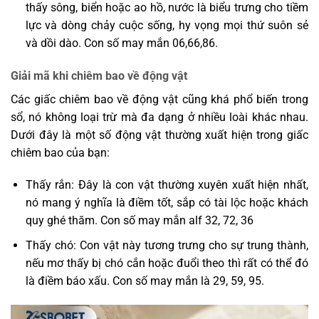
thấy sông, biển hoặc ao hồ, nước là biểu trưng cho tiềm
lực và dòng chảy cuộc sống, hy vọng mọi thứ suôn sẻ
và dồi dào. Con số may mắn 06,66,86.
Giải mã khi chiêm bao về động vật
Các giấc chiêm bao về động vật cũng khá phổ biến trong
sổ, nó không loại trừ mà đa dạng ở nhiều loài khác nhau.
Dưới đây là một số động vật thường xuất hiện trong giấc
chiêm bao của bạn:
Thấy rắn: Đây là con vật thường xuyên xuất hiện nhất,
nó mang ý nghĩa là điềm tốt, sắp có tài lộc hoặc khách
quy ghé thăm. Con số may mắn alf 32, 72, 36
Thấy chó: Con vật này tương trưng cho sự trung thành,
nếu mơ thấy bị chó cắn hoặc đuổi theo thì rất có thể đó
là điềm báo xấu. Con số may mắn là 29, 59, 95.