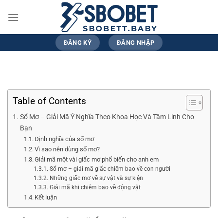
Bỏ
qua
nội
dung
ĐĂNG KÝ
ĐĂNG NHẬP
Table of Contents
Sổ Mơ – Giải Mã Ý Nghĩa Theo Khoa Học Và Tâm Linh Cho
Bạn
Định nghĩa của sổ mơ
Vì sao nên dùng sổ mơ?
Giải mã một vài giấc mơ phổ biến cho anh em
Sổ mơ – giải mã giấc chiêm bao về con người
Những giấc mơ về sự vật và sự kiện
Giải mã khi chiêm bao về động vật
Kết luận