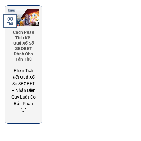
08
Th8
Cách Phân
Tích Kết
Quả Xổ Số
SBOBET
Dành Cho
Tân Thủ
Phân Tích
Kết Quả Xổ
Số SBOBET
– Nhận Diện
Quy Luật Cơ
Bản Phân
[...]