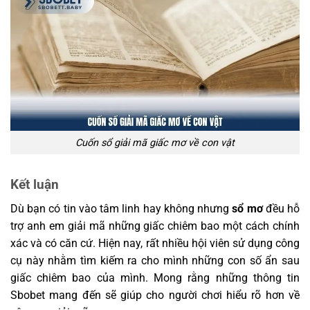
Cuốn sổ giải mã giấc mơ về con vật
Kết luận
Dù bạn có tin vào tâm linh hay không nhưng
sổ mơ
đều hỗ
trợ anh em giải mã những giấc chiêm bao một cách chính
xác và có căn cứ. Hiện nay, rất nhiều hội viên sử dụng công
cụ này nhằm tìm kiếm ra cho mình những con số ẩn sau
giấc chiêm bao của mình. Mong rằng những thông tin
Sbobet mang đến sẽ giúp cho người chơi hiểu rõ hơn về