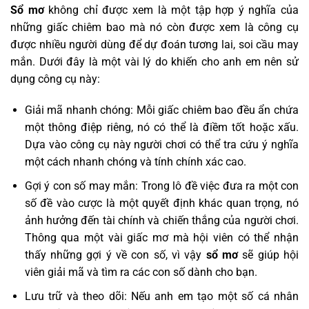
Sổ mơ
không chỉ được xem là một tập hợp ý nghĩa của
những giấc chiêm bao mà nó còn được xem là công cụ
được nhiều người dùng để dự đoán tương lai, soi cầu may
mắn. Dưới đây là một vài lý do khiến cho anh em nên sử
dụng công cụ này:
Giải mã nhanh chóng: Mỗi giấc chiêm bao đều ẩn chứa
một thông điệp riêng, nó có thể là điềm tốt hoặc xấu.
Dựa vào công cụ này người chơi có thể tra cứu ý nghĩa
một cách nhanh chóng và tính chính xác cao.
Gợi ý con số may mắn: Trong lô đề việc đưa ra một con
số đề vào cược là một quyết định khác quan trọng, nó
ảnh hưởng đến tài chính và chiến thắng của người chơi.
Thông qua một vài giấc mơ mà hội viên có thể nhận
thấy những gợi ý về con số, vì vậy
sổ mơ
sẽ giúp hội
viên giải mã và tìm ra các con số dành cho bạn.
Lưu trữ và theo dõi: Nếu anh em tạo một số cá nhân