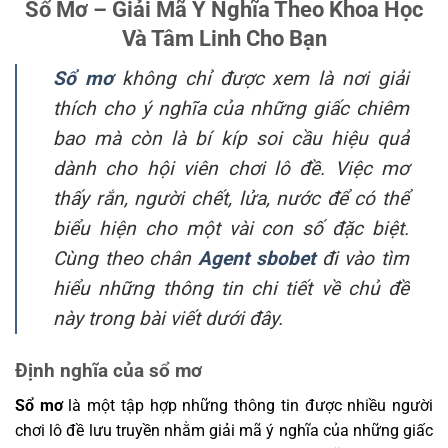
Sổ Mơ – Giải Mã Ý Nghĩa Theo Khoa Học
Và Tâm Linh Cho Bạn
Sổ mơ
không chỉ được xem là nơi giải
thích cho ý nghĩa của những giấc chiêm
bao mà còn là bí kíp soi cầu hiệu quả
dành cho hội viên chơi lô đề. Việc mơ
thấy rắn, người chết, lửa, nước để có thể
biểu hiện cho một vài con số đặc biệt.
Cùng theo chân
Agent sbobet
đi vào tìm
hiểu những thông tin chi tiết về chủ đề
này trong bài viết dưới đây.
Định nghĩa của sổ mơ
Sổ mơ
là một tập hợp những thông tin được nhiều người
chơi lô đề lưu truyền nhằm giải mã ý nghĩa của những giấc