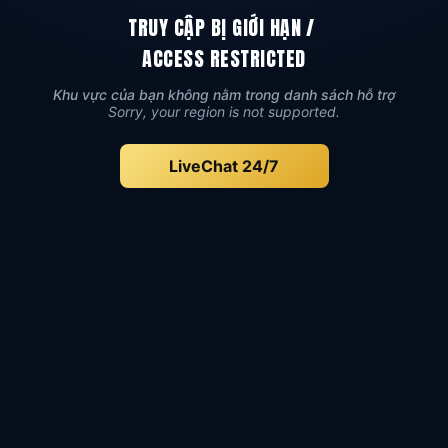
TRUY CẬP BỊ GIỚI HẠN
/
ACCESS RESTRICTED
Khu vực của bạn không nằm trong danh sách hỗ trợ
Sorry, your region is not supported.
LiveChat 24/7